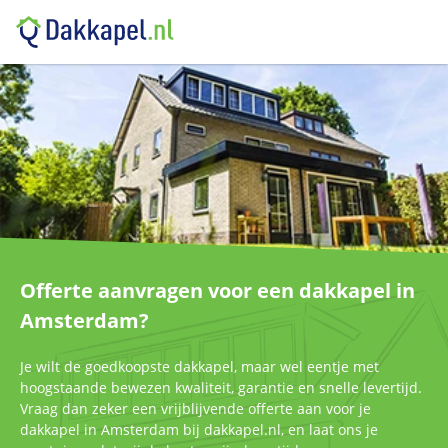
Offerte aanvragen voor een dakkapel in
Amsterdam?
Je wilt de goedkoopste dakkapel, maar wel eentje met
hoogstaande bewezen kwaliteit, garantie en snelle levertijd.
Vraag dan zeker een vrijblijvende offerte aan voor je
dakkapel in Amsterdam bij dakkapel.nl, en laat ons je