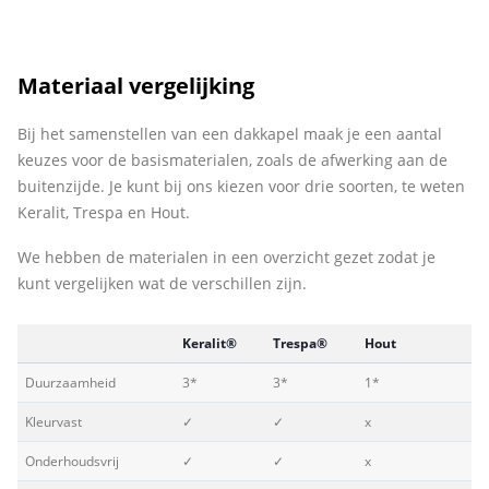
Materiaal vergelijking
Bij het samenstellen van een dakkapel maak je een aantal
keuzes voor de basismaterialen, zoals de afwerking aan de
buitenzijde. Je kunt bij ons kiezen voor drie soorten, te weten
Keralit, Trespa en Hout.
We hebben de materialen in een overzicht gezet zodat je
kunt vergelijken wat de verschillen zijn.
Keralit®
Trespa®
Hout
Duurzaamheid
3*
3*
1*
Kleurvast
✓
✓
x
Onderhoudsvrij
✓
✓
x