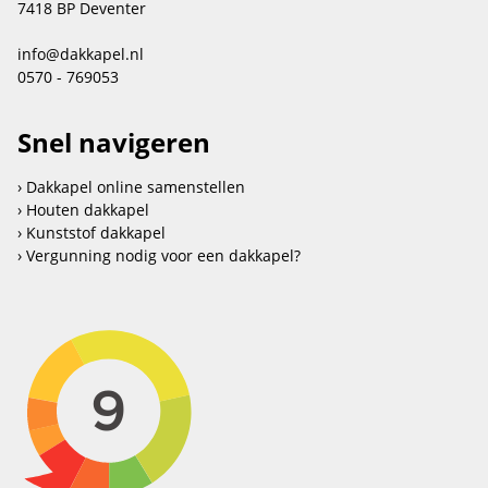
7418 BP Deventer
info@dakkapel.nl
0570 - 769053
Snel navigeren
Dakkapel online samenstellen
Houten dakkapel
Kunststof dakkapel
Vergunning nodig voor een dakkapel?