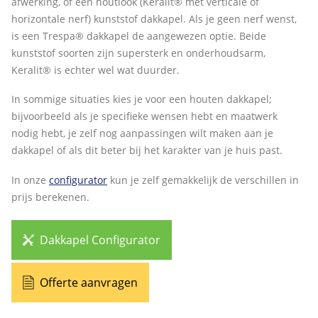
afwerking, of een houtlook (Keralit® met verticale of
horizontale nerf) kunststof dakkapel. Als je geen nerf wenst,
is een Trespa® dakkapel de aangewezen optie. Beide
kunststof soorten zijn supersterk en onderhoudsarm,
Keralit® is echter wel wat duurder.
In sommige situaties kies je voor een houten dakkapel;
bijvoorbeeld als je specifieke wensen hebt en maatwerk
nodig hebt, je zelf nog aanpassingen wilt maken aan je
dakkapel of als dit beter bij het karakter van je huis past.
In onze
configurator
kun je zelf gemakkelijk de verschillen in
prijs berekenen.
Dakkapel Configurator
Offerte aanvragen