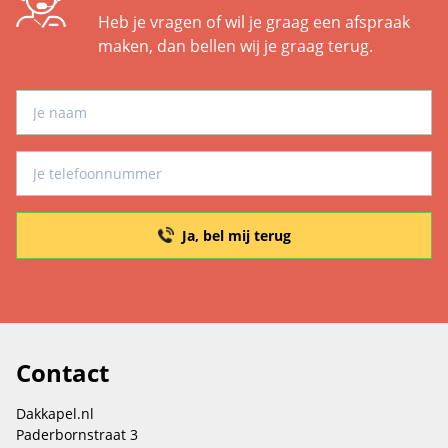
Heb je vragen of wil je graag een afspraak
maken, dan bellen wij je graag terug.
Ja, bel mij terug
Contact
Dakkapel.nl
Paderbornstraat 3