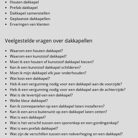
Houten dakkapel
Prefab dakkapel
Dakkapel samenstellen
Geplaatste dakkapellen
Ervaringen van klanten
Veelgestelde vragen over dakkapellen
Waarom een houten dakkapel?
Waarom een kunststof dakkapel?
Moet ik een houten of kunststof dakkapel kiezen?
Kan ik een kunststof dakkapel schilderen?
Moet ik mijn dakkapel elk jaar onderhouden?
Wat kost een dakkapel?
Heb ik een vergunning nodig voor een dakkapel aan de voorzijde?
Heb ik een vergunning nodig voor een dakkapel aan de achterzijde?
Wat is de levertijd van een dakkapel?
Welke kleur dakkapel?
Kan ik zonnepanelen op een dakkapel laten installeren?
Kan ik een airco buitenunit op een dakkapel laten zetten?
Wat is een dakkapel?
Wat is het verschil tussen een sporenkap en een gordingenkap?
Wat is een prefab dakkapel?
Wat zijn de verschillen tussen een nokverhoging en een dakkapel?