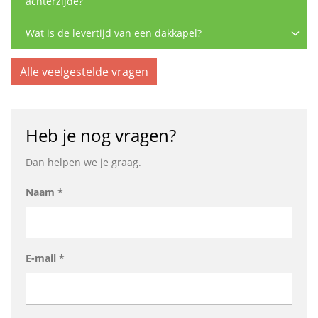
achterzijde?
Wat is de levertijd van een dakkapel?
Alle veelgestelde vragen
Heb je nog vragen?
Dan helpen we je graag.
Naam *
E-mail *