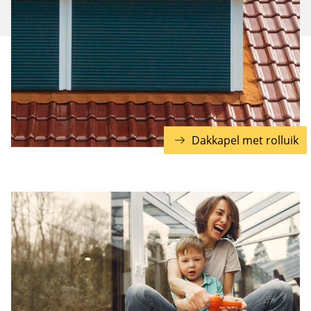
Dakkapel met rolluik