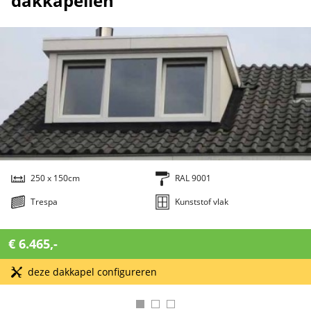
dakkapellen
250 x 150cm
RAL 9001
Trespa
Kunststof vlak
€ 6.465,-
deze dakkapel configureren