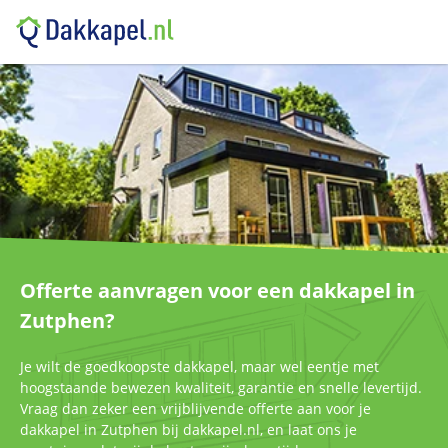
Offerte aanvragen voor een dakkapel in
Zutphen?
Je wilt de goedkoopste dakkapel, maar wel eentje met
hoogstaande bewezen kwaliteit, garantie en snelle levertijd.
Vraag dan zeker een vrijblijvende offerte aan voor je
dakkapel in Zutphen bij dakkapel.nl, en laat ons je