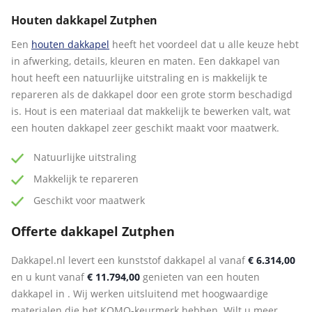
Houten dakkapel Zutphen
Een
houten dakkapel
heeft het voordeel dat u alle keuze hebt
in afwerking, details, kleuren en maten. Een dakkapel van
hout heeft een natuurlijke uitstraling en is makkelijk te
repareren als de dakkapel door een grote storm beschadigd
is. Hout is een materiaal dat makkelijk te bewerken valt, wat
een houten dakkapel zeer geschikt maakt voor maatwerk.
Natuurlijke uitstraling
Makkelijk te repareren
Geschikt voor maatwerk
Offerte dakkapel Zutphen
Dakkapel.nl levert een kunststof dakkapel al vanaf
€ 6.314,00
en u kunt vanaf
€ 11.794,00
genieten van een houten
dakkapel in . Wij werken uitsluitend met hoogwaardige
materialen die het KOMO-keurmerk hebben. Wilt u meer