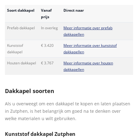
Soort dakkapel
Vanaf
Direct naar
prijs
Prefab dakkapel
In overleg
Meer informatie over prefab
dakkapellen
Kunststof
€ 3.420
Meer informatie over kunststof
dakkapel
dakkapellen
Houten dakkapel
€ 3.767
Meer informatie over houten
dakkapellen
Dakkapel soorten
Als u overweegt om een dakkapel te kopen en laten plaatsen
in Zutphen, is het belangrijk om goed na te denken over
welke materialen u wilt gebruiken.
Kunststof dakkapel Zutphen