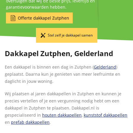
overtuigen dat wij de beste prijs, levertijd en
garantievoorwaarden hebben.
Offerte dakkapel Zutphen
Stel zelf je dakkapel samen
Dakkapel Zutphen, Gelderland
Een dakkapel is binnen een dag in Zutphen (
Gelderland
)
geplaatst. Daarna kun je genieten van meer leefruimte en
daglicht in jouw woning.
Wij plaatsen al jaren dakkapellen in Zutphen en kunnen je
precies vertellen of je een vergunning nodig hebt om een
dakkapel in Zutphen te plaatsen. Dakkapel.nl is
gespecialiseerd in
houten dakkapellen
,
kunststof dakkapellen
en
prefab dakkapellen
.