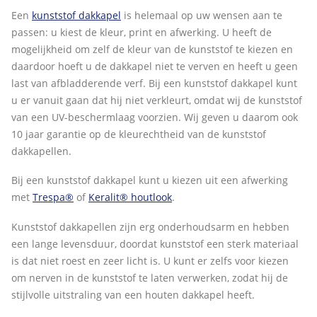
Een
kunststof dakkapel
is helemaal op uw wensen aan te
passen: u kiest de kleur, print en afwerking. U heeft de
mogelijkheid om zelf de kleur van de kunststof te kiezen en
daardoor hoeft u de dakkapel niet te verven en heeft u geen
last van afbladderende verf. Bij een kunststof dakkapel kunt
u er vanuit gaan dat hij niet verkleurt, omdat wij de kunststof
van een UV-beschermlaag voorzien. Wij geven u daarom ook
10 jaar garantie op de kleurechtheid van de kunststof
dakkapellen.
Bij een kunststof dakkapel kunt u kiezen uit een afwerking
met
Trespa®
of
Keralit® houtlook
.
Kunststof dakkapellen zijn erg onderhoudsarm en hebben
een lange levensduur, doordat kunststof een sterk materiaal
is dat niet roest en zeer licht is. U kunt er zelfs voor kiezen
om nerven in de kunststof te laten verwerken, zodat hij de
stijlvolle uitstraling van een houten dakkapel heeft.