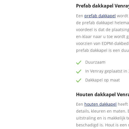
Prefab dakkapel Venra
Een
prefab dakkapel
wordt 
de prefab dakkapel helem
voordeel is dat de plaatsin
en-klaar naar u toe wordt 
voorzien van EDPM-dakbedek
prefab dakkapel is een duu
Duurzaam
In Venray geplaatst in 
Dakkapel op maat
Houten dakkapel Venr
Een
houten dakkapel
heeft 
details, kleuren en maten. 
uitstraling en is makkelijk
beschadigd is. Hout is een 