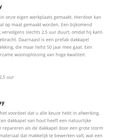
y
in onze eigen werkplaats gemaakt. Hierdoor kan
aal op maat gemaakt worden. Een bijkomend
g vervolgens slechts 2,5 uur duurt, omdat hij kant-
gebracht. Daarnaast is een prefab dakkapel
king, die maar liefst 50 jaar mee gaat. Een
rzame woonoplossing van hoge kwaliteit.
2,5 uur
ay
het voordeel dat u alle keuze hebt in afwerking,
Een dakkapel van hout heeft een natuurlijke
 te repareren als de dakkapel door een grote storm
materiaal dat makkelijk te bewerken valt, wat een