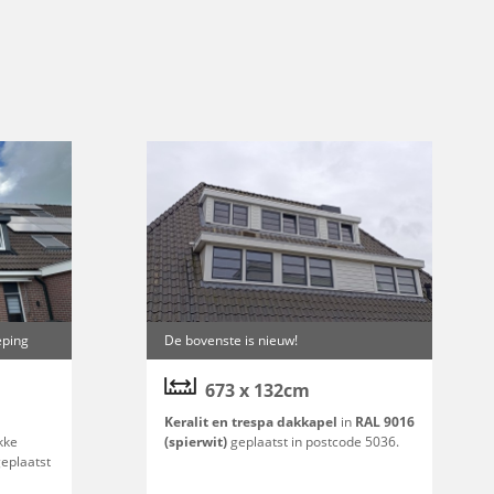
eping
De bovenste is nieuw!
673 x 132cm
Keralit en trespa dakkapel
in
RAL 9016
kke
(spierwit)
geplaatst in postcode 5036.
geplaatst