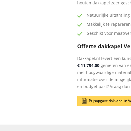
houten dakkapel zeer gesc
Natuurlijke uitstraling
Makkelijk te repareren
Geschikt voor maatwe
Offerte dakkapel V
Dakkapel.nl levert een kuns
€ 11.794,00
genieten van ee
met hoogwaardige materia
informatie over de mogelij
en budget past? Vraag dan n
Prijsopgave dakkapel in 