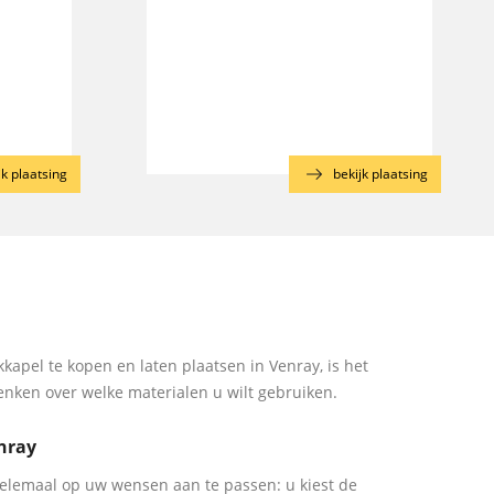
jk plaatsing
bekijk plaatsing
kapel te kopen en laten plaatsen in Venray, is het
enken over welke materialen u wilt gebruiken.
nray
elemaal op uw wensen aan te passen: u kiest de