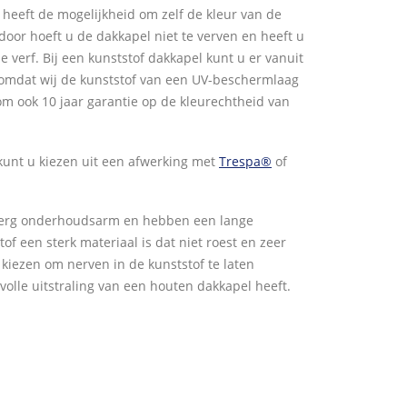
U heeft de mogelijkheid om zelf de kleur van de
door hoeft u de dakkapel niet te verven en heeft u
 verf. Bij een kunststof dakkapel kunt u er vanuit
t, omdat wij de kunststof van een UV-beschermlaag
om ook 10 jaar garantie op de kleurechtheid van
 kunt u kiezen uit een afwerking met
Trespa®
of
n erg onderhoudsarm en hebben een lange
of een sterk materiaal is dat niet roest en zeer
or kiezen om nerven in de kunststof te laten
lvolle uitstraling van een houten dakkapel heeft.