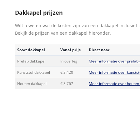
Dakkapel prijzen
Wilt u weten wat de kosten zijn van een dakkapel inclusief 
Bekijk de prijzen van een dakkapel hieronder.
Soort dakkapel
Vanaf prijs
Direct naar
Prefab dakkapel
In overleg
Meer informatie over prefab
Kunststof dakkapel
€ 3.420
Meer informatie over kunstst
Houten dakkapel
€ 3.767
Meer informatie over houten