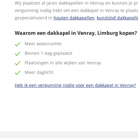
Wij plaatsen al jaren dakkapellen in Venray en kunnen je pre
vergunning nodig hebt om een dakkapel in Venray te plaats
gespecialiseerd in
houten dakkapellen
,
kunststof dakkapell
Waarom een dakkapel in Venray, Limburg kopen?
Meer woonruimte
Binnen 1 dag geplaatst
Plaatsingen in alle wijken van Venray
Meer daglicht
Heb ik een vergunning nodig voor een dakkapel in Venray?