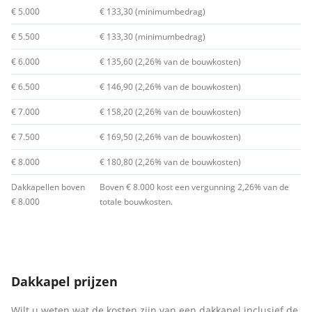
€ 5.000
€ 133,30 (minimumbedrag)
€ 5.500
€ 133,30 (minimumbedrag)
€ 6.000
€ 135,60 (2,26% van de bouwkosten)
€ 6.500
€ 146,90 (2,26% van de bouwkosten)
€ 7.000
€ 158,20 (2,26% van de bouwkosten)
€ 7.500
€ 169,50 (2,26% van de bouwkosten)
€ 8.000
€ 180,80 (2,26% van de bouwkosten)
Dakkapellen boven
Boven € 8.000 kost een vergunning 2,26% van de
€ 8.000
totale bouwkosten.
Dakkapel prijzen
Wilt u weten wat de kosten zijn van een dakkapel inclusief de