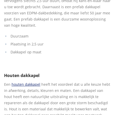
vervolgens slechts 2,5 uur duurt, omdat hij kant-en-klaar naar
u toe wordt gebracht. Daarnaast is een prefab dakkapel
voorzien van EDPM-dakbedekking, die maar liefst 50 jaar mee
gaat. Een prefab dakkapel is een duurzame woonoplossing
van hoge kwaliteit.
Duurzaam
Plaatsing in 2,5 uur
Dakkapel op maat
Houten dakkapel
Een
houten dakkapel
heeft het voordeel dat u alle keuze hebt
in afwerking, details, kleuren en maten. Een dakkapel van
hout heeft een natuurlijke uitstraling en is makkelijk te
repareren als de dakkapel door een grote storm beschadigd
is. Hout is een materiaal dat makkelijk te bewerken valt, wat