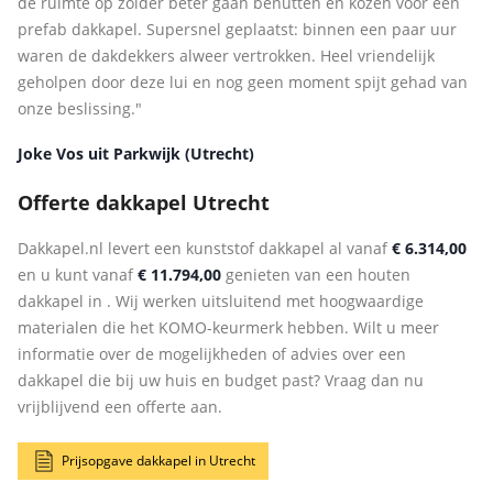
de ruimte op zolder beter gaan benutten en kozen voor een
prefab dakkapel. Supersnel geplaatst: binnen een paar uur
waren de dakdekkers alweer vertrokken. Heel vriendelijk
geholpen door deze lui en nog geen moment spijt gehad van
onze beslissing."
Joke Vos uit Parkwijk (Utrecht)
Offerte dakkapel Utrecht
Dakkapel.nl levert een kunststof dakkapel al vanaf
€ 6.314,00
en u kunt vanaf
€ 11.794,00
genieten van een houten
dakkapel in . Wij werken uitsluitend met hoogwaardige
materialen die het KOMO-keurmerk hebben. Wilt u meer
informatie over de mogelijkheden of advies over een
dakkapel die bij uw huis en budget past? Vraag dan nu
vrijblijvend een offerte aan.
Prijsopgave dakkapel in Utrecht