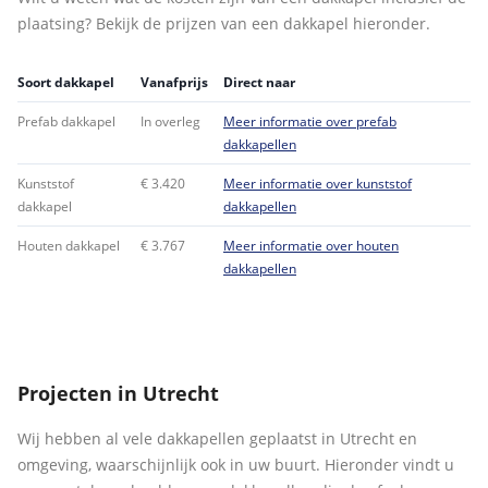
plaatsing? Bekijk de prijzen van een dakkapel hieronder.
Soort dakkapel
Vanafprijs
Direct naar
Prefab dakkapel
In overleg
Meer informatie over prefab
dakkapellen
Kunststof
€ 3.420
Meer informatie over kunststof
dakkapel
dakkapellen
Houten dakkapel
€ 3.767
Meer informatie over houten
dakkapellen
Projecten in Utrecht
Wij hebben al vele dakkapellen geplaatst in Utrecht en
omgeving, waarschijnlijk ook in uw buurt. Hieronder vindt u