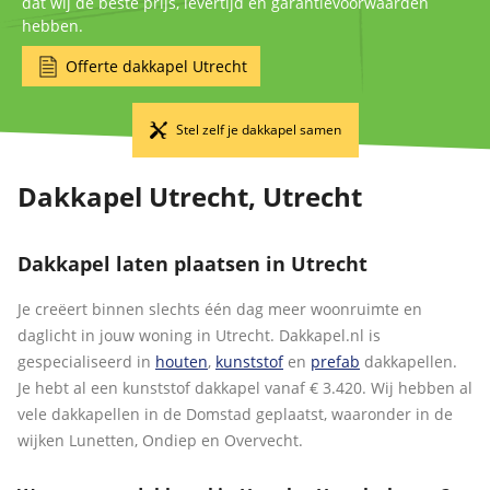
dat wij de beste prijs, levertijd en garantievoorwaarden
hebben.
Offerte dakkapel Utrecht
Stel zelf je dakkapel samen
Dakkapel Utrecht, Utrecht
Dakkapel laten plaatsen in Utrecht
Je creëert binnen slechts één dag meer woonruimte en
daglicht in jouw woning in Utrecht. Dakkapel.nl is
gespecialiseerd in
houten
,
kunststof
en
prefab
dakkapellen.
Je hebt al een kunststof dakkapel vanaf € 3.420. Wij hebben al
vele dakkapellen in de Domstad geplaatst, waaronder in de
wijken Lunetten, Ondiep en Overvecht.