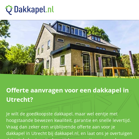
Offerte aanvragen voor een dakkapel in
Utrecht?
Je wilt de goedkoopste dakkapel, maar wel eentje met
hoogstaande bewezen kwaliteit, garantie en snelle levertijd.
Vraag dan zeker een vrijblijvende offerte aan voor je
dakkapel in Utrecht bij dakkapel.nl, en laat ons je overtuigen