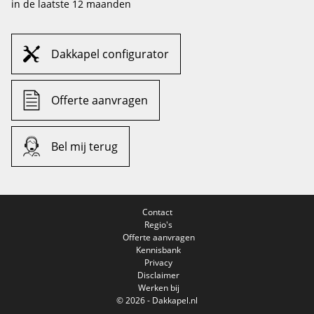
in de laatste 12 maanden
Dakkapel configurator
Offerte aanvragen
Bel mij terug
Contact
Regio's
Offerte aanvragen
Kennisbank
Privacy
Disclaimer
Werken bij
© 2026 - Dakkapel.nl