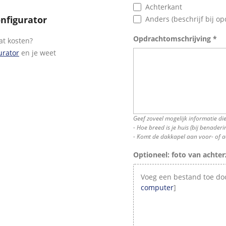
Achterkant
onfigurator
Anders (beschrijf bij o
Opdrachtomschrijving *
at kosten?
urator
en je weet
Geef zoveel mogelijk informatie die
- Hoe breed is je huis (bij benaderi
- Komt de dakkapel aan voor- of a
Optioneel: foto van achter
computer
]