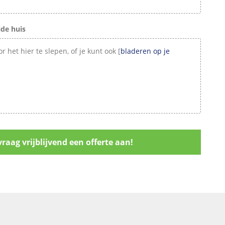
jde huis
Voeg een bestand toe door het hier te slepen, of je kunt ook [
bladeren op je