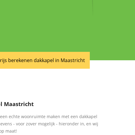
rijs berekenen dakkapel in Maastricht
l Maastricht
ht een echte woonruimte maken met een dakkapel
evens - voor zover mogelijk - hieronder in, en wij
 op maat!