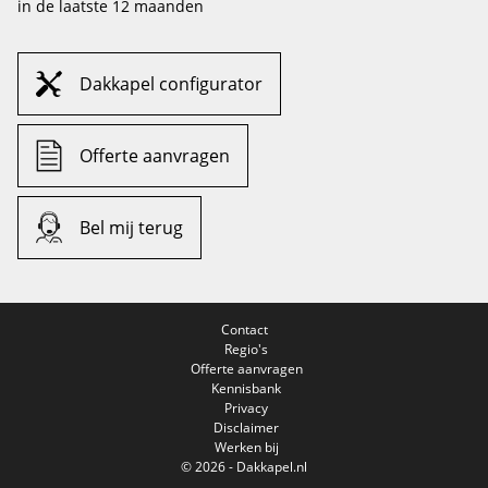
in de laatste 12 maanden
Dakkapel configurator
Offerte aanvragen
Bel mij terug
Contact
Regio's
Offerte aanvragen
Kennisbank
Privacy
Disclaimer
Werken bij
© 2026 - Dakkapel.nl