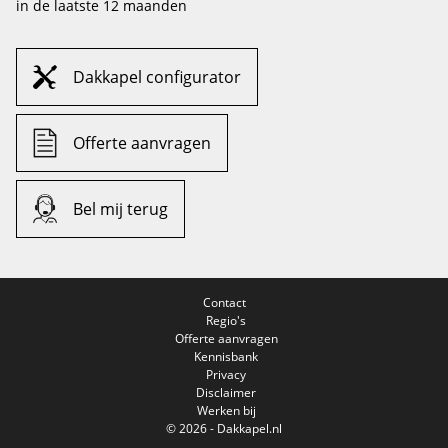
in de laatste 12 maanden
Dakkapel configurator
Offerte aanvragen
Bel mij terug
Contact
Regio's
Offerte aanvragen
Kennisbank
Privacy
Disclaimer
Werken bij
© 2026 - Dakkapel.nl