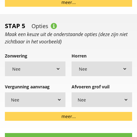
meer...
STAP 5
Opties
Maak een keuze uit de onderstaande opties (deze zijn niet
zichtbaar in het voorbeeld)
Zonwering
Horren
Vergunning aanvraag
Afvoeren grof vuil
meer...