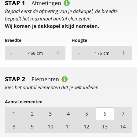
STAP 1
Afmetingen
Bepaal eerst de afmeting van je dakkapel, de breedte
bepaalt het maximaal aantal elementen.
Wij komen je dakkapel altijd nameten.
Breedte
Hoogte
-
+
-
+
468 cm
175 cm
STAP 2
Elementen
Kies het aantal elementen dat je wilt indelen
Aantal elementen
1
2
3
4
5
6
7
8
9
10
11
12
13
14