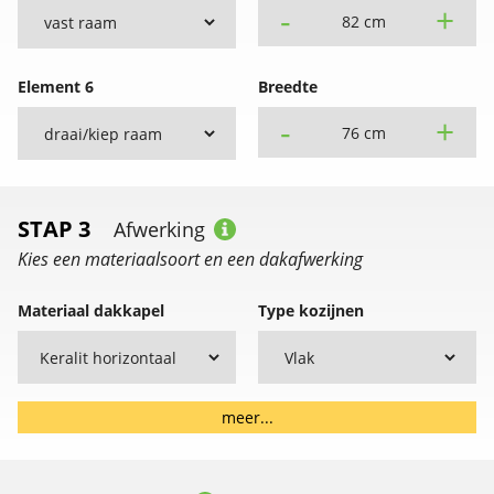
-
+
82 cm
Element 6
Breedte
-
+
76 cm
STAP 3
Afwerking
Kies een materiaalsoort en een dakafwerking
Materiaal dakkapel
Type kozijnen
meer...