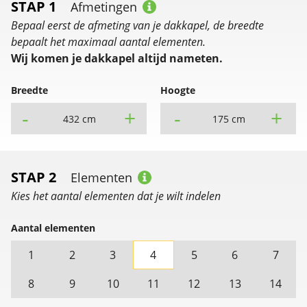
STAP 1
Afmetingen
Bepaal eerst de afmeting van je dakkapel, de breedte
bepaalt het maximaal aantal elementen.
Wij komen je dakkapel altijd nameten.
Breedte
Hoogte
-
+
-
+
432 cm
175 cm
STAP 2
Elementen
Kies het aantal elementen dat je wilt indelen
Aantal elementen
1
2
3
4
5
6
7
8
9
10
11
12
13
14