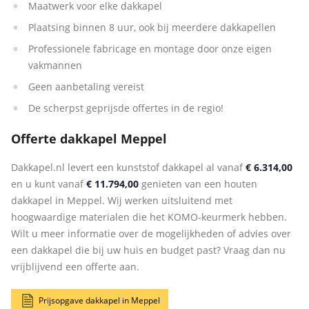
Maatwerk voor elke dakkapel
Plaatsing binnen 8 uur, ook bij meerdere dakkapellen
Professionele fabricage en montage door onze eigen
vakmannen
Geen aanbetaling vereist
De scherpst geprijsde offertes in de regio!
Offerte dakkapel Meppel
Dakkapel.nl levert een kunststof dakkapel al vanaf
€ 6.314,00
en u kunt vanaf
€ 11.794,00
genieten van een houten
dakkapel in Meppel. Wij werken uitsluitend met
hoogwaardige materialen die het KOMO-keurmerk hebben.
Wilt u meer informatie over de mogelijkheden of advies over
een dakkapel die bij uw huis en budget past? Vraag dan nu
vrijblijvend een offerte aan.
Prijsopgave dakkapel in Meppel