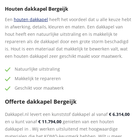
Houten dakkapel Bergeijk
Een
houten dakkapel
heeft het voordeel dat u alle keuze hebt
in afwerking, details, kleuren en maten. Een dakkapel van
hout heeft een natuurlijke uitstraling en is makkelijk te
repareren als de dakkapel door een grote storm beschadigd
is. Hout is een materiaal dat makkelijk te bewerken valt, wat
een houten dakkapel zeer geschikt maakt voor maatwerk.
Natuurlijke uitstraling
Makkelijk te repareren
Geschikt voor maatwerk
Offerte dakkapel Bergeijk
Dakkapel.nl levert een kunststof dakkapel al vanaf
€ 6.314,00
en u kunt vanaf
€ 11.794,00
genieten van een houten
dakkapel in . Wij werken uitsluitend met hoogwaardige
materialen die het KOMO-keurmerk hebben. Wilt u meer