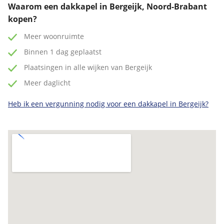
Waarom een dakkapel in Bergeijk, Noord-Brabant
kopen?
Meer woonruimte
Binnen 1 dag geplaatst
Plaatsingen in alle wijken van Bergeijk
Meer daglicht
Heb ik een vergunning nodig voor een dakkapel in Bergeijk?