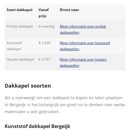
Soort dakkapel
Vanaf
Direct naar
prijs
Prefab dakkapel
In overleg
Meer informatie over prefab
dakkapellen
Kunststof
€ 3.420
Meer informatie over kunststof
dakkapel
dakkapellen
Houten dakkapel
€ 3.767
Meer informatie over houten
dakkapellen
Dakkapel soorten
Als u overweegt om een dakkapel te kopen en laten plaatsen
in Bergeijk, is het belangrijk om goed na te denken over welke
materialen u wilt gebruiken.
Kunststof dakkapel Bergeijk