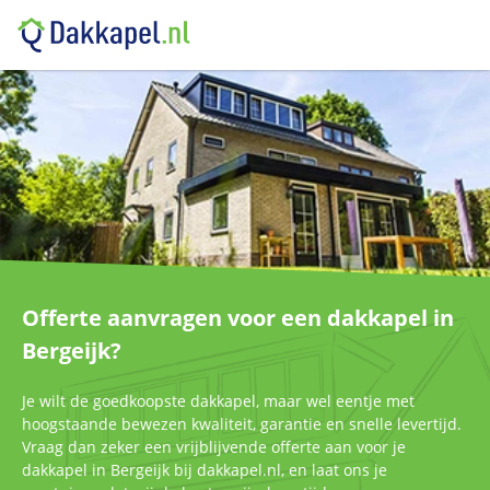
Offerte aanvragen voor een dakkapel in
Bergeijk?
Je wilt de goedkoopste dakkapel, maar wel eentje met
hoogstaande bewezen kwaliteit, garantie en snelle levertijd.
Vraag dan zeker een vrijblijvende offerte aan voor je
dakkapel in Bergeijk bij dakkapel.nl, en laat ons je