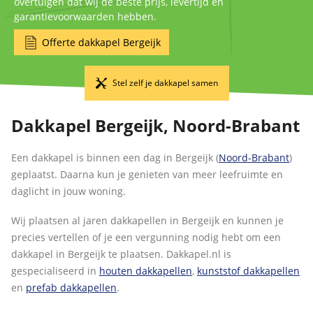
overtuigen dat wij de beste prijs, levertijd en
garantievoorwaarden hebben.
Offerte dakkapel Bergeijk
Stel zelf je dakkapel samen
Dakkapel Bergeijk, Noord-Brabant
Een dakkapel is binnen een dag in Bergeijk (
Noord-Brabant
)
geplaatst. Daarna kun je genieten van meer leefruimte en
daglicht in jouw woning.
Wij plaatsen al jaren dakkapellen in Bergeijk en kunnen je
precies vertellen of je een vergunning nodig hebt om een
dakkapel in Bergeijk te plaatsen. Dakkapel.nl is
gespecialiseerd in
houten dakkapellen
,
kunststof dakkapellen
en
prefab dakkapellen
.