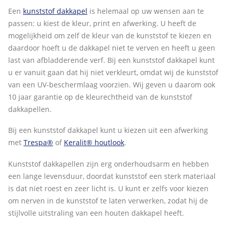
Een
kunststof dakkapel
is helemaal op uw wensen aan te
passen: u kiest de kleur, print en afwerking. U heeft de
mogelijkheid om zelf de kleur van de kunststof te kiezen en
daardoor hoeft u de dakkapel niet te verven en heeft u geen
last van afbladderende verf. Bij een kunststof dakkapel kunt
u er vanuit gaan dat hij niet verkleurt, omdat wij de kunststof
van een UV-beschermlaag voorzien. Wij geven u daarom ook
10 jaar garantie op de kleurechtheid van de kunststof
dakkapellen.
Bij een kunststof dakkapel kunt u kiezen uit een afwerking
met
Trespa®
of
Keralit® houtlook
.
Kunststof dakkapellen zijn erg onderhoudsarm en hebben
een lange levensduur, doordat kunststof een sterk materiaal
is dat niet roest en zeer licht is. U kunt er zelfs voor kiezen
om nerven in de kunststof te laten verwerken, zodat hij de
stijlvolle uitstraling van een houten dakkapel heeft.