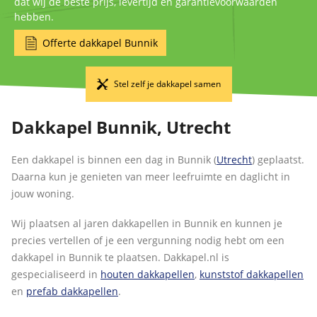
dat wij de beste prijs, levertijd en garantievoorwaarden
hebben.
Offerte dakkapel Bunnik
Stel zelf je dakkapel samen
Dakkapel Bunnik, Utrecht
Een dakkapel is binnen een dag in Bunnik (
Utrecht
) geplaatst.
Daarna kun je genieten van meer leefruimte en daglicht in
jouw woning.
Wij plaatsen al jaren dakkapellen in Bunnik en kunnen je
precies vertellen of je een vergunning nodig hebt om een
dakkapel in Bunnik te plaatsen. Dakkapel.nl is
gespecialiseerd in
houten dakkapellen
,
kunststof dakkapellen
en
prefab dakkapellen
.