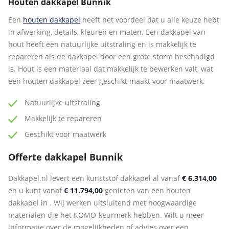
Houten dakkapel Bunnik
Een
houten dakkapel
heeft het voordeel dat u alle keuze hebt
in afwerking, details, kleuren en maten. Een dakkapel van
hout heeft een natuurlijke uitstraling en is makkelijk te
repareren als de dakkapel door een grote storm beschadigd
is. Hout is een materiaal dat makkelijk te bewerken valt, wat
een houten dakkapel zeer geschikt maakt voor maatwerk.
Natuurlijke uitstraling
Makkelijk te repareren
Geschikt voor maatwerk
Offerte dakkapel Bunnik
Dakkapel.nl levert een kunststof dakkapel al vanaf
€ 6.314,00
en u kunt vanaf
€ 11.794,00
genieten van een houten
dakkapel in . Wij werken uitsluitend met hoogwaardige
materialen die het KOMO-keurmerk hebben. Wilt u meer
informatie over de mogelijkheden of advies over een