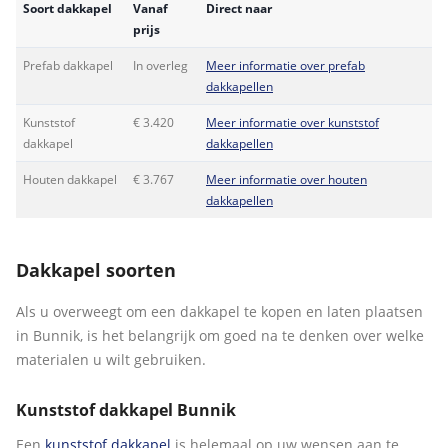
Soort dakkapel
Vanaf
Direct naar
prijs
Prefab dakkapel
In overleg
Meer informatie over prefab
dakkapellen
Kunststof
€ 3.420
Meer informatie over kunststof
dakkapel
dakkapellen
Houten dakkapel
€ 3.767
Meer informatie over houten
dakkapellen
Dakkapel soorten
Als u overweegt om een dakkapel te kopen en laten plaatsen
in Bunnik, is het belangrijk om goed na te denken over welke
materialen u wilt gebruiken.
Kunststof dakkapel Bunnik
Een
kunststof dakkapel
is helemaal op uw wensen aan te