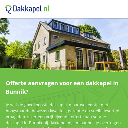
Offerte aanvragen voor een dakkapel in
Bunnik?
Je wilt de goedkoopste dakkapel, maar wel eentje met
hoogstaande bewezen kwaliteit, garantie en snelle levertijd.
Vraag dan zeker een vrijblijvende offerte aan voor je
dakkapel in Bunnik bij dakkapel.nl, en laat ons je overtuigen