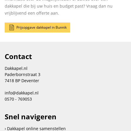
dakkapel die bij uw huis en budget past? Vraag dan nu
vrijblijvend een offerte aan.
Prijsopgave dakkapel in Bunnik
Contact
Dakkapel.nl
Paderbornstraat 3
7418 BP Deventer
info@dakkapel.nl
0570 - 769053
Snel navigeren
Dakkapel online samenstellen