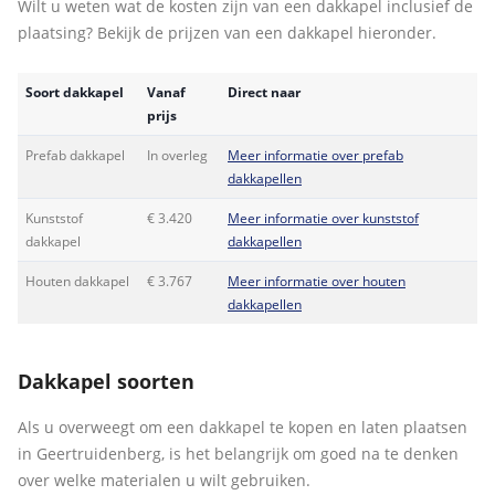
Wilt u weten wat de kosten zijn van een dakkapel inclusief de
plaatsing? Bekijk de prijzen van een dakkapel hieronder.
Soort dakkapel
Vanaf
Direct naar
prijs
Prefab dakkapel
In overleg
Meer informatie over prefab
dakkapellen
Kunststof
€ 3.420
Meer informatie over kunststof
dakkapel
dakkapellen
Houten dakkapel
€ 3.767
Meer informatie over houten
dakkapellen
Dakkapel soorten
Als u overweegt om een dakkapel te kopen en laten plaatsen
in Geertruidenberg, is het belangrijk om goed na te denken
over welke materialen u wilt gebruiken.