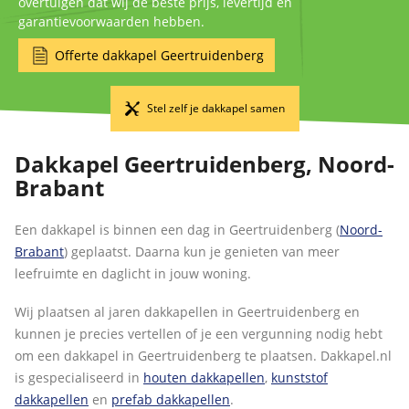
overtuigen dat wij de beste prijs, levertijd en
garantievoorwaarden hebben.
Offerte dakkapel Geertruidenberg
Stel zelf je dakkapel samen
Dakkapel Geertruidenberg, Noord-
Brabant
Een dakkapel is binnen een dag in Geertruidenberg (
Noord-
Brabant
) geplaatst. Daarna kun je genieten van meer
leefruimte en daglicht in jouw woning.
Wij plaatsen al jaren dakkapellen in Geertruidenberg en
kunnen je precies vertellen of je een vergunning nodig hebt
om een dakkapel in Geertruidenberg te plaatsen. Dakkapel.nl
is gespecialiseerd in
houten dakkapellen
,
kunststof
dakkapellen
en
prefab dakkapellen
.