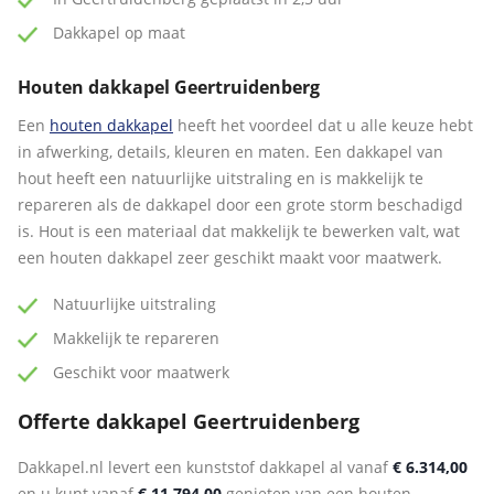
Dakkapel op maat
Houten dakkapel Geertruidenberg
Een
houten dakkapel
heeft het voordeel dat u alle keuze hebt
in afwerking, details, kleuren en maten. Een dakkapel van
hout heeft een natuurlijke uitstraling en is makkelijk te
repareren als de dakkapel door een grote storm beschadigd
is. Hout is een materiaal dat makkelijk te bewerken valt, wat
een houten dakkapel zeer geschikt maakt voor maatwerk.
Natuurlijke uitstraling
Makkelijk te repareren
Geschikt voor maatwerk
Offerte dakkapel Geertruidenberg
Dakkapel.nl levert een kunststof dakkapel al vanaf
€ 6.314,00
en u kunt vanaf
€ 11.794,00
genieten van een houten