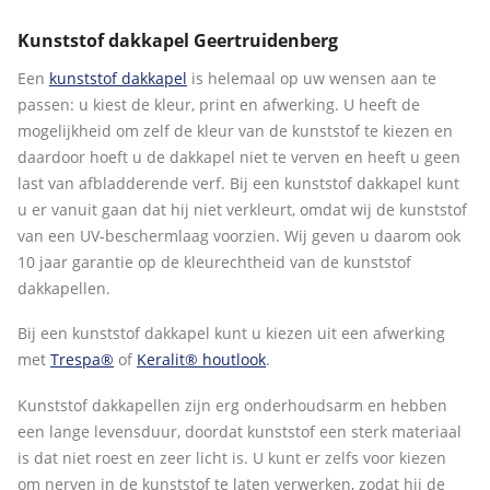
Kunststof dakkapel Geertruidenberg
Een
kunststof dakkapel
is helemaal op uw wensen aan te
passen: u kiest de kleur, print en afwerking. U heeft de
mogelijkheid om zelf de kleur van de kunststof te kiezen en
daardoor hoeft u de dakkapel niet te verven en heeft u geen
last van afbladderende verf. Bij een kunststof dakkapel kunt
u er vanuit gaan dat hij niet verkleurt, omdat wij de kunststof
van een UV-beschermlaag voorzien. Wij geven u daarom ook
10 jaar garantie op de kleurechtheid van de kunststof
dakkapellen.
Bij een kunststof dakkapel kunt u kiezen uit een afwerking
met
Trespa®
of
Keralit® houtlook
.
Kunststof dakkapellen zijn erg onderhoudsarm en hebben
een lange levensduur, doordat kunststof een sterk materiaal
is dat niet roest en zeer licht is. U kunt er zelfs voor kiezen
om nerven in de kunststof te laten verwerken, zodat hij de