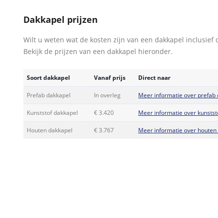
Dakkapel prijzen
Wilt u weten wat de kosten zijn van een dakkapel inclusief 
Bekijk de prijzen van een dakkapel hieronder.
Soort dakkapel
Vanaf prijs
Direct naar
Prefab dakkapel
In overleg
Meer informatie over prefab
Kunststof dakkapel
€ 3.420
Meer informatie over kunstst
Houten dakkapel
€ 3.767
Meer informatie over houten