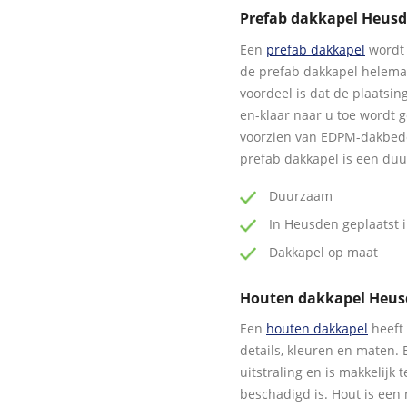
Prefab dakkapel Heus
Een
prefab dakkapel
wordt 
de prefab dakkapel helem
voordeel is dat de plaatsin
en-klaar naar u toe wordt 
voorzien van EDPM-dakbedek
prefab dakkapel is een duu
Duurzaam
In Heusden geplaatst i
Dakkapel op maat
Houten dakkapel Heu
Een
houten dakkapel
heeft 
details, kleuren en maten. 
uitstraling en is makkelijk
beschadigd is. Hout is een 