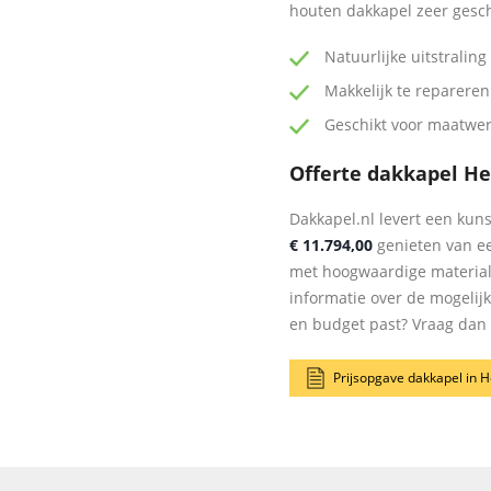
houten dakkapel zeer gesc
Natuurlijke uitstraling
Makkelijk te repareren
Geschikt voor maatwe
Offerte dakkapel H
Dakkapel.nl levert een kuns
€ 11.794,00
genieten van ee
met hoogwaardige materia
informatie over de mogelij
en budget past? Vraag dan n
Prijsopgave dakkapel in 