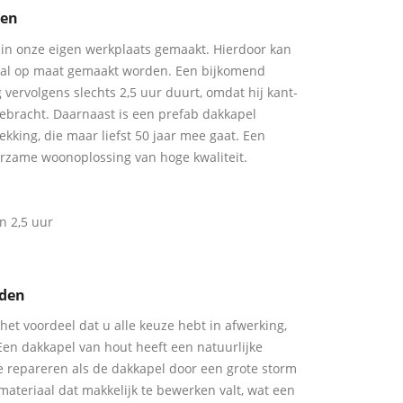
den
in onze eigen werkplaats gemaakt. Hierdoor kan
aal op maat gemaakt worden. Een bijkomend
g vervolgens slechts 2,5 uur duurt, omdat hij kant-
gebracht. Daarnaast is een prefab dakkapel
king, die maar liefst 50 jaar mee gaat. Een
rzame woonoplossing van hoge kwaliteit.
n 2,5 uur
sden
het voordeel dat u alle keuze hebt in afwerking,
Een dakkapel van hout heeft een natuurlijke
 te repareren als de dakkapel door een grote storm
materiaal dat makkelijk te bewerken valt, wat een