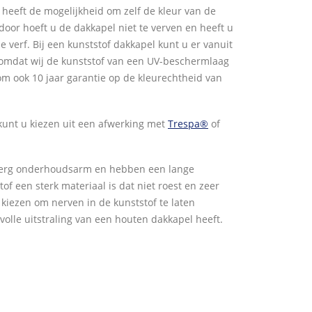
U heeft de mogelijkheid om zelf de kleur van de
door hoeft u de dakkapel niet te verven en heeft u
 verf. Bij een kunststof dakkapel kunt u er vanuit
t, omdat wij de kunststof van een UV-beschermlaag
om ook 10 jaar garantie op de kleurechtheid van
 kunt u kiezen uit een afwerking met
Trespa®
of
n erg onderhoudsarm en hebben een lange
of een sterk materiaal is dat niet roest en zeer
or kiezen om nerven in de kunststof te laten
lvolle uitstraling van een houten dakkapel heeft.