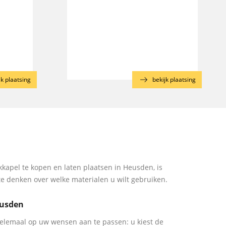
jk plaatsing
bekijk plaatsing
kapel te kopen en laten plaatsen in Heusden, is
te denken over welke materialen u wilt gebruiken.
eusden
elemaal op uw wensen aan te passen: u kiest de