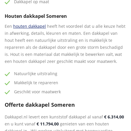
Dakkapel op maat
Houten dakkapel Someren
Een
houten dakkapel
heeft het voordeel dat u alle keuze hebt
in afwerking, details, kleuren en maten. Een dakkapel van
hout heeft een natuurlijke uitstraling en is makkelijk te
repareren als de dakkapel door een grote storm beschadigd
is. Hout is een materiaal dat makkelijk te bewerken valt, wat
een houten dakkapel zeer geschikt maakt voor maatwerk.
Natuurlijke uitstraling
Makkelijk te repareren
Geschikt voor maatwerk
Offerte dakkapel Someren
Dakkapel.nl levert een kunststof dakkapel al vanaf
€ 6.314,00
en u kunt vanaf
€ 11.794,00
genieten van een houten
dakkapel in . Wij werken uitsluitend met hoogwaardige