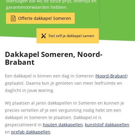
overtuigen dat wij de beste prijs, levertijd en
garantievoorwaarden hebben.
Offerte dakkapel Someren
Stel zelf je dakkapel samen
Dakkapel Someren, Noord-
Brabant
Een dakkapel is binnen een dag in Someren (
Noord-Brabant
)
geplaatst. Daarna kun je genieten van meer leefruimte en
daglicht in jouw woning.
Wij plaatsen al jaren dakkapellen in Someren en kunnen je
precies vertellen of je een vergunning nodig hebt om een
dakkapel in Someren te plaatsen. Dakkapel.nl is
gespecialiseerd in
houten dakkapellen
,
kunststof dakkapellen
en
prefab dakkapellen
.