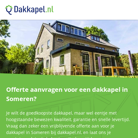
Offerte aanvragen voor een dakkapel in
Someren?
Je wilt de goedkoopste dakkapel, maar wel eentje met
hoogstaande bewezen kwaliteit, garantie en snelle levertijd.
Vraag dan zeker een vrijblijvende offerte aan voor je
dakkapel in Someren bij dakkapel.nl, en laat ons je