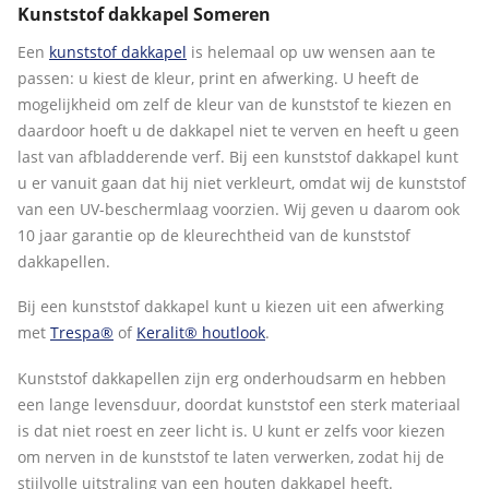
Kunststof dakkapel Someren
Een
kunststof dakkapel
is helemaal op uw wensen aan te
passen: u kiest de kleur, print en afwerking. U heeft de
mogelijkheid om zelf de kleur van de kunststof te kiezen en
daardoor hoeft u de dakkapel niet te verven en heeft u geen
last van afbladderende verf. Bij een kunststof dakkapel kunt
u er vanuit gaan dat hij niet verkleurt, omdat wij de kunststof
van een UV-beschermlaag voorzien. Wij geven u daarom ook
10 jaar garantie op de kleurechtheid van de kunststof
dakkapellen.
Bij een kunststof dakkapel kunt u kiezen uit een afwerking
met
Trespa®
of
Keralit® houtlook
.
Kunststof dakkapellen zijn erg onderhoudsarm en hebben
een lange levensduur, doordat kunststof een sterk materiaal
is dat niet roest en zeer licht is. U kunt er zelfs voor kiezen
om nerven in de kunststof te laten verwerken, zodat hij de
stijlvolle uitstraling van een houten dakkapel heeft.