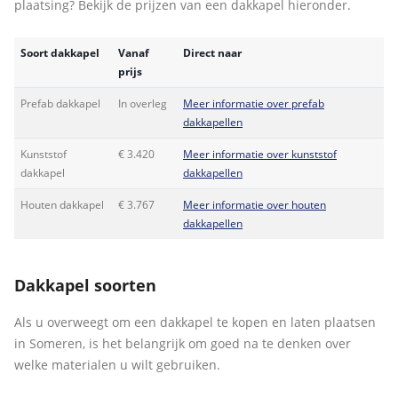
plaatsing? Bekijk de prijzen van een dakkapel hieronder.
Soort dakkapel
Vanaf
Direct naar
prijs
Prefab dakkapel
In overleg
Meer informatie over prefab
dakkapellen
Kunststof
€ 3.420
Meer informatie over kunststof
dakkapel
dakkapellen
Houten dakkapel
€ 3.767
Meer informatie over houten
dakkapellen
Dakkapel soorten
Als u overweegt om een dakkapel te kopen en laten plaatsen
in Someren, is het belangrijk om goed na te denken over
welke materialen u wilt gebruiken.