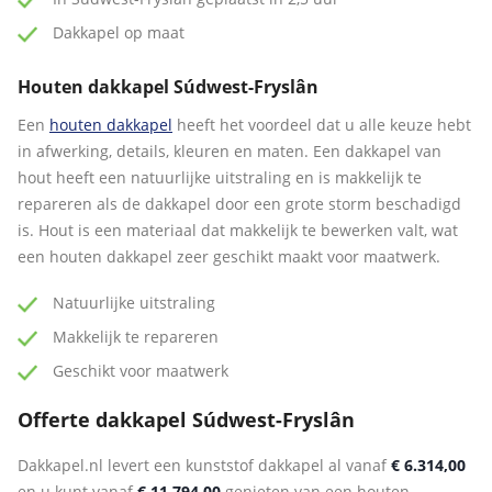
Dakkapel op maat
Houten dakkapel Súdwest-Fryslân
Een
houten dakkapel
heeft het voordeel dat u alle keuze hebt
in afwerking, details, kleuren en maten. Een dakkapel van
hout heeft een natuurlijke uitstraling en is makkelijk te
repareren als de dakkapel door een grote storm beschadigd
is. Hout is een materiaal dat makkelijk te bewerken valt, wat
een houten dakkapel zeer geschikt maakt voor maatwerk.
Natuurlijke uitstraling
Makkelijk te repareren
Geschikt voor maatwerk
Offerte dakkapel Súdwest-Fryslân
Dakkapel.nl levert een kunststof dakkapel al vanaf
€ 6.314,00
en u kunt vanaf
€ 11.794,00
genieten van een houten