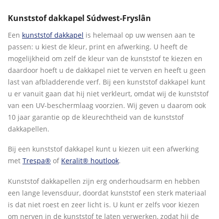
Kunststof dakkapel Súdwest-Fryslân
Een
kunststof dakkapel
is helemaal op uw wensen aan te
passen: u kiest de kleur, print en afwerking. U heeft de
mogelijkheid om zelf de kleur van de kunststof te kiezen en
daardoor hoeft u de dakkapel niet te verven en heeft u geen
last van afbladderende verf. Bij een kunststof dakkapel kunt
u er vanuit gaan dat hij niet verkleurt, omdat wij de kunststof
van een UV-beschermlaag voorzien. Wij geven u daarom ook
10 jaar garantie op de kleurechtheid van de kunststof
dakkapellen.
Bij een kunststof dakkapel kunt u kiezen uit een afwerking
met
Trespa®
of
Keralit® houtlook
.
Kunststof dakkapellen zijn erg onderhoudsarm en hebben
een lange levensduur, doordat kunststof een sterk materiaal
is dat niet roest en zeer licht is. U kunt er zelfs voor kiezen
om nerven in de kunststof te laten verwerken, zodat hij de