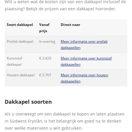
Wilt u weten wat de kosten zijn van een dakkapel inclusief de
plaatsing? Bekijk de prijzen van een dakkapel hieronder.
Soort dakkapel
Vanaf
Direct naar
prijs
Prefab dakkapel
In overleg
Meer informatie over prefab
dakkapellen
Kunststof
€ 3.420
Meer informatie over kunststof
dakkapel
dakkapellen
Houten dakkapel
€ 3.767
Meer informatie over houten
dakkapellen
Dakkapel soorten
Als u overweegt om een dakkapel te kopen en laten plaatsen
in Súdwest-Fryslân, is het belangrijk om goed na te denken
over welke materialen u wilt gebruiken.