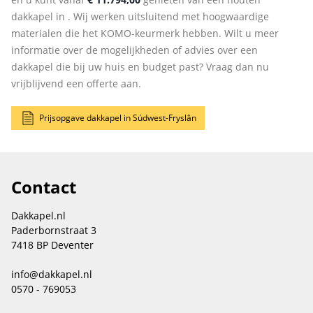
dakkapel in . Wij werken uitsluitend met hoogwaardige
materialen die het KOMO-keurmerk hebben. Wilt u meer
informatie over de mogelijkheden of advies over een
dakkapel die bij uw huis en budget past? Vraag dan nu
vrijblijvend een offerte aan.
Prijsopgave dakkapel in Súdwest-Fryslân
Contact
Dakkapel.nl
Paderbornstraat 3
7418 BP Deventer
info@dakkapel.nl
0570 - 769053