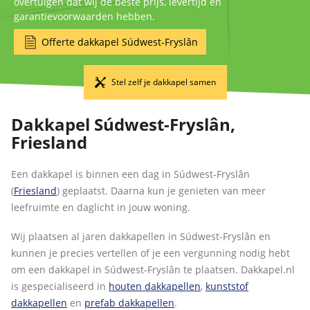
overtuigen dat wij de beste prijs, levertijd en
garantievoorwaarden hebben.
Offerte dakkapel Súdwest-Fryslân
Stel zelf je dakkapel samen
Dakkapel Súdwest-Fryslân,
Friesland
Een dakkapel is binnen een dag in Súdwest-Fryslân
(
Friesland
) geplaatst. Daarna kun je genieten van meer
leefruimte en daglicht in jouw woning.
Wij plaatsen al jaren dakkapellen in Súdwest-Fryslân en
kunnen je precies vertellen of je een vergunning nodig hebt
om een dakkapel in Súdwest-Fryslân te plaatsen. Dakkapel.nl
is gespecialiseerd in
houten dakkapellen
,
kunststof
dakkapellen
en
prefab dakkapellen
.