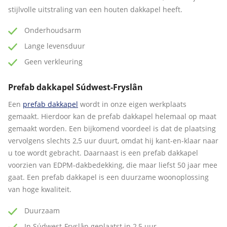
stijlvolle uitstraling van een houten dakkapel heeft.
Onderhoudsarm
Lange levensduur
Geen verkleuring
Prefab dakkapel Súdwest-Fryslân
Een
prefab dakkapel
wordt in onze eigen werkplaats
gemaakt. Hierdoor kan de prefab dakkapel helemaal op maat
gemaakt worden. Een bijkomend voordeel is dat de plaatsing
vervolgens slechts 2,5 uur duurt, omdat hij kant-en-klaar naar
u toe wordt gebracht. Daarnaast is een prefab dakkapel
voorzien van EDPM-dakbedekking, die maar liefst 50 jaar mee
gaat. Een prefab dakkapel is een duurzame woonoplossing
van hoge kwaliteit.
Duurzaam
In Súdwest-Fryslân geplaatst in 2,5 uur