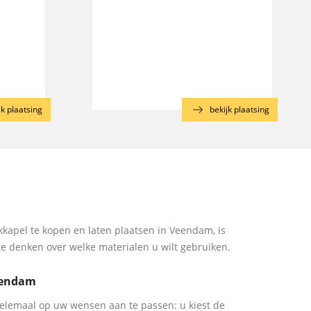
jk plaatsing
bekijk plaatsing
kapel te kopen en laten plaatsen in Veendam, is
te denken over welke materialen u wilt gebruiken.
eendam
elemaal op uw wensen aan te passen: u kiest de