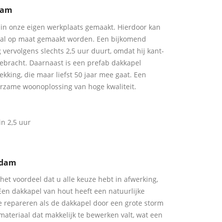
dam
in onze eigen werkplaats gemaakt. Hierdoor kan
aal op maat gemaakt worden. Een bijkomend
g vervolgens slechts 2,5 uur duurt, omdat hij kant-
gebracht. Daarnaast is een prefab dakkapel
king, die maar liefst 50 jaar mee gaat. Een
rzame woonoplossing van hoge kwaliteit.
n 2,5 uur
ndam
het voordeel dat u alle keuze hebt in afwerking,
Een dakkapel van hout heeft een natuurlijke
 te repareren als de dakkapel door een grote storm
materiaal dat makkelijk te bewerken valt, wat een