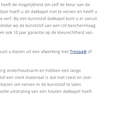
U heeft de mogelijkheid om zelf de kleur van de
door hoeft u de dakkapel niet te verven en heeft u
 verf. Bij een kunststof dakkapel kunt u er vanuit
t, omdat wij de kunststof van een UV-beschermlaag
om ook 10 jaar garantie op de kleurechtheid van
 kunt u kiezen uit een afwerking met
Trespa®
of
n erg onderhoudsarm en hebben een lange
of een sterk materiaal is dat niet roest en zeer
or kiezen om nerven in de kunststof te laten
lvolle uitstraling van een houten dakkapel heeft.