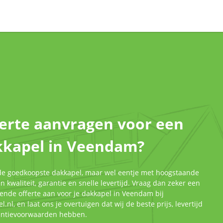
erte aanvragen voor een
kkapel in Veendam?
 de goedkoopste dakkapel, maar wel eentje met hoogstaande
 kwaliteit, garantie en snelle levertijd. Vraag dan zeker een
jvende offerte aan voor je dakkapel in Veendam bij
l.nl, en laat ons je overtuigen dat wij de beste prijs, levertijd
antievoorwaarden hebben.