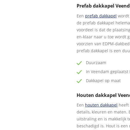
Prefab dakkapel Veen
Een
prefab dakkapel
wordt 
de prefab dakkapel helem
voordeel is dat de plaatsin
en-klaar naar u toe wordt 
voorzien van EDPM-dakbedek
prefab dakkapel is een duu
Duurzaam
In Veendam geplaatst i
Dakkapel op maat
Houten dakkapel Vee
Een
houten dakkapel
heeft 
details, kleuren en maten. 
uitstraling en is makkelijk
beschadigd is. Hout is een 