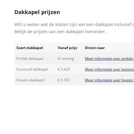
Dakkapel prijzen
Wilt u weten wat de kosten zijn van een dakkapel inclusief 
Bekijk de prijzen van een dakkapel hieronder.
Soort dakkapel
Vanaf prijs
Direct naar
Prefab dakkapel
In overleg
Meer informatie over prefab
Kunststof dakkapel
€ 3.420
Meer informatie over kunstst
Houten dakkapel
€ 3.767
Meer informatie over houten