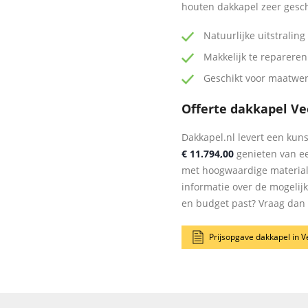
houten dakkapel zeer gesc
Natuurlijke uitstraling
Makkelijk te repareren
Geschikt voor maatwe
Offerte dakkapel V
Dakkapel.nl levert een kuns
€ 11.794,00
genieten van ee
met hoogwaardige materia
informatie over de mogelij
en budget past? Vraag dan n
Prijsopgave dakkapel in