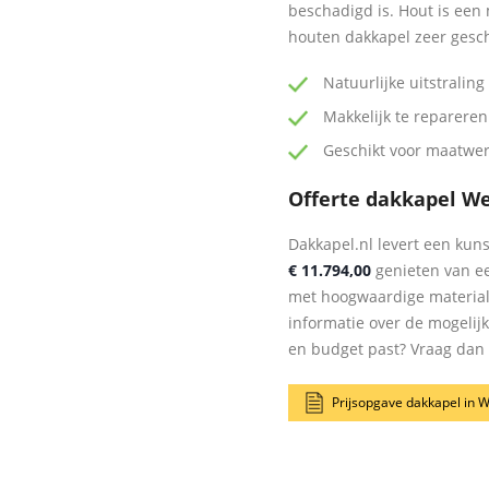
beschadigd is. Hout is een 
houten dakkapel zeer gesc
Natuurlijke uitstraling
Makkelijk te repareren
Geschikt voor maatwe
Offerte dakkapel We
Dakkapel.nl levert een kuns
€ 11.794,00
genieten van ee
met hoogwaardige materia
informatie over de mogelij
en budget past? Vraag dan n
Prijsopgave dakkapel in W