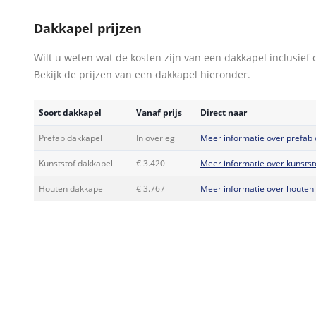
Dakkapel prijzen
Wilt u weten wat de kosten zijn van een dakkapel inclusief 
Bekijk de prijzen van een dakkapel hieronder.
Soort dakkapel
Vanaf prijs
Direct naar
Prefab dakkapel
In overleg
Meer informatie over prefab
Kunststof dakkapel
€ 3.420
Meer informatie over kunstst
Houten dakkapel
€ 3.767
Meer informatie over houten