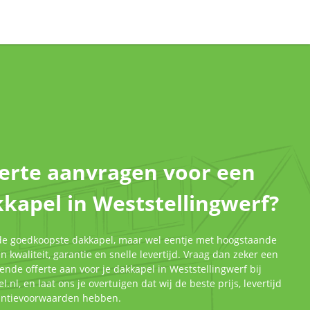
erte aanvragen voor een
kapel in Weststellingwerf?
 de goedkoopste dakkapel, maar wel eentje met hoogstaande
 kwaliteit, garantie en snelle levertijd. Vraag dan zeker een
jvende offerte aan voor je dakkapel in Weststellingwerf bij
l.nl, en laat ons je overtuigen dat wij de beste prijs, levertijd
antievoorwaarden hebben.