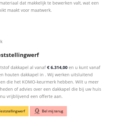
materiaal dat makkelijk te bewerken valt, wat een
hikt maakt voor maatwerk.
rk
ststellingwerf
tstof dakkapel al vanaf
€ 6.314,00
en u kunt vanaf
n houten dakkapel in . Wij werken uitsluitend
len die het KOMO-keurmerk hebben. Wilt u meer
kheden of advies over een dakkapel die bij uw huis
u vrijblijvend een offerte aan.
eststellingwerf
Bel mij terug