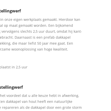
tellingwerf
in onze eigen werkplaats gemaakt. Hierdoor kan
aal op maat gemaakt worden. Een bijkomend
g vervolgens slechts 2,5 uur duurt, omdat hij kant-
gebracht. Daarnaast is een prefab dakkapel
king, die maar liefst 50 jaar mee gaat. Een
rzame woonoplossing van hoge kwaliteit.
laatst in 2,5 uur
tellingwerf
het voordeel dat u alle keuze hebt in afwerking,
Een dakkapel van hout heeft een natuurlijke
 te repareren als de dakkapel door een grote storm