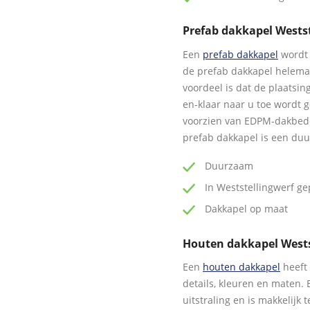
Prefab dakkapel Wests
Een
prefab dakkapel
wordt 
de prefab dakkapel helem
voordeel is dat de plaatsin
en-klaar naar u toe wordt 
voorzien van EDPM-dakbedek
prefab dakkapel is een duu
Duurzaam
In Weststellingwerf gep
Dakkapel op maat
Houten dakkapel Wests
Een
houten dakkapel
heeft 
details, kleuren en maten. 
uitstraling en is makkelijk