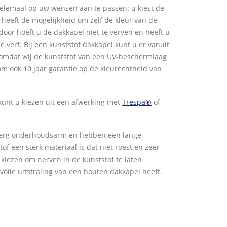
elemaal op uw wensen aan te passen: u kiest de
U heeft de mogelijkheid om zelf de kleur van de
door hoeft u de dakkapel niet te verven en heeft u
 verf. Bij een kunststof dakkapel kunt u er vanuit
t, omdat wij de kunststof van een UV-beschermlaag
om ook 10 jaar garantie op de kleurechtheid van
 kunt u kiezen uit een afwerking met
Trespa®
of
n erg onderhoudsarm en hebben een lange
of een sterk materiaal is dat niet roest en zeer
or kiezen om nerven in de kunststof te laten
lvolle uitstraling van een houten dakkapel heeft.