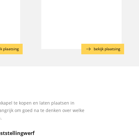
jk plaatsing
bekijk plaatsing
kapel te kopen en laten plaatsen in
langrijk om goed na te denken over welke
.
ststellingwerf